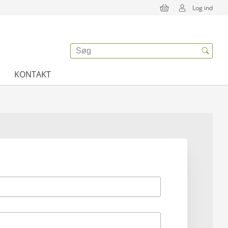
Log ind
KONTAKT