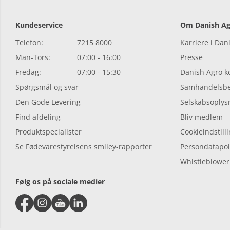
Kundeservice
Om Danish Ag
Telefon:
7215 8000
Karriere i Dan
Man-Tors:
07:00 - 16:00
Presse
Fredag:
07:00 - 15:30
Danish Agro 
Spørgsmål og svar
Samhandelsbe
Den Gode Levering
Selskabsoplys
Find afdeling
Bliv medlem
Produktspecialister
Cookieindstill
Se Fødevarestyrelsens smiley-rapporter
Persondatapoli
Whistleblower
Følg os på sociale medier