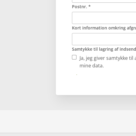
Postnr. *
Kort information omkring af
Samtykke til lagring af indsen
Ja, jeg giver samtykke t
mine data.
Kontakt mig