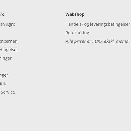
ro
Webshop
ish Agro
Handels- og leveringsbetingelser
Returnering
koncernen
Alle priser er i DKK ekskl. moms
tingelser
ninger
inger
tik
 Service