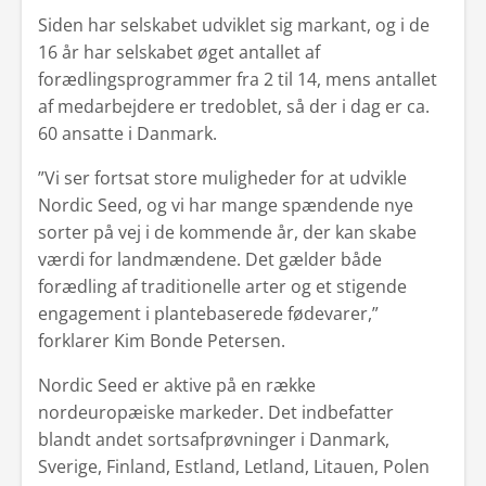
Siden har selskabet udviklet sig markant, og i de
16 år har selskabet øget antallet af
forædlingsprogrammer fra 2 til 14, mens antallet
af medarbejdere er tredoblet, så der i dag er ca.
60 ansatte i Danmark.
”Vi ser fortsat store muligheder for at udvikle
Nordic Seed, og vi har mange spændende nye
sorter på vej i de kommende år, der kan skabe
værdi for landmændene. Det gælder både
forædling af traditionelle arter og et stigende
engagement i plantebaserede fødevarer,”
forklarer Kim Bonde Petersen.
Nordic Seed er aktive på en række
nordeuropæiske markeder. Det indbefatter
blandt andet sortsafprøvninger i Danmark,
Sverige, Finland, Estland, Letland, Litauen, Polen