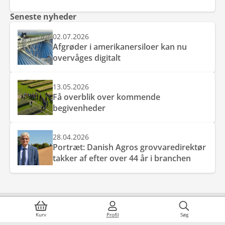
Seneste nyheder
02.07.2026
Afgrøder i amerikanersiloer kan nu
overvåges digitalt
13.05.2026
Få overblik over kommende
begivenheder
28.04.2026
Portræt: Danish Agros grovvaredirektør
takker af efter over 44 år i branchen
Kundeservice
Kurv
Profil
Søg