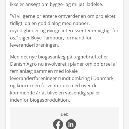
ikke er ansøgt om bygge- og miljøtilladelse.
”Vi vil gerne orientere omverdenen om projektet
tidligt, da en god dialog med naboer,
myndigheder og øvrige interessenter er vigtigt for
os,” siger Boye Tambour, formand for
leverandørforeningen.
Med det nye biogasanlæg på tegnebrættet er
Danish Agro nu involveret i planer om opførsel af
fem anlæg sammen med lokale
leverandørforeninger rundt omkring i Danmark,
og koncernen forventer dermed over de
kommende år at blive en væsentlig spiller
indenfor biogasproduktion.
Del: