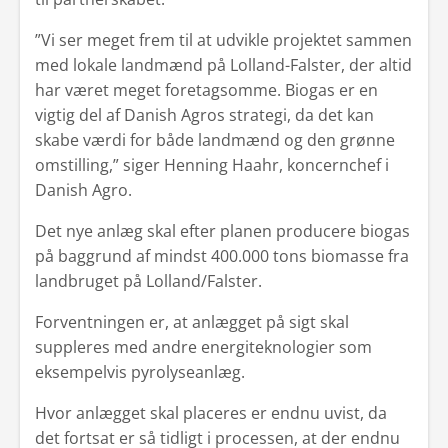
”Vi ser meget frem til at udvikle projektet sammen
med lokale landmænd på Lolland-Falster, der altid
har været meget foretagsomme. Biogas er en
vigtig del af Danish Agros strategi, da det kan
skabe værdi for både landmænd og den grønne
omstilling,” siger Henning Haahr, koncernchef i
Danish Agro.
Det nye anlæg skal efter planen producere biogas
på baggrund af mindst 400.000 tons biomasse fra
landbruget på Lolland/Falster.
Forventningen er, at anlægget på sigt skal
suppleres med andre energiteknologier som
eksempelvis pyrolyseanlæg.
Hvor anlægget skal placeres er endnu uvist, da
det fortsat er så tidligt i processen, at der endnu