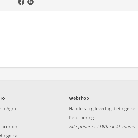
ro
Webshop
ish Agro
Handels- og leveringsbetingelser
Returnering
koncernen
Alle priser er i DKK ekskl. moms
tingelser