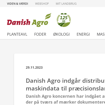
VIDEN & VÆRDI
WEBSHOP
MIT LANDBRUG
PLANTEAVL
FODER
ØKOLOGI
ENERGI
MAS
29.11.2023
Danish Agro indgår distrib
maskindata til præcisionsl
Danish Agro koncernen har indgået af
der på tværs af mærker dokumentere