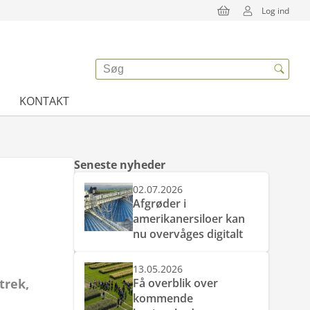
Log ind
KONTAKT
Seneste nyheder
02.07.2026
Afgrøder i
amerikanersiloer kan
nu overvåges digitalt
13.05.2026
trek,
Få overblik over
kommende