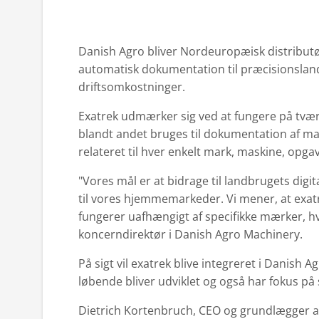
Danish Agro bliver Nordeuropæisk distributør
automatisk dokumentation til præcisionslan
driftsomkostninger.
Exatrek udmærker sig ved at fungere på tvær
blandt andet bruges til dokumentation af m
relateret til hver enkelt mark, maskine, opg
"Vores mål er at bidrage til landbrugets digit
til vores hjemmemarkeder. Vi mener, at exat
fungerer uafhængigt af specifikke mærker, hvi
koncerndirektør i Danish Agro Machinery.
På sigt vil exatrek blive integreret i Danish
løbende bliver udviklet og også har fokus p
Dietrich Kortenbruch, CEO og grundlægger af t