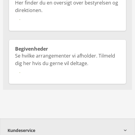
Her finder du en oversigt over bestyrelsen og
direktionen.
Læs mere her
Begivenheder
Se hvilke arrangementer vi afholder. Tilmeld
dig her hvis du gerne vil deltage.
Læs mere her
Kundeservice