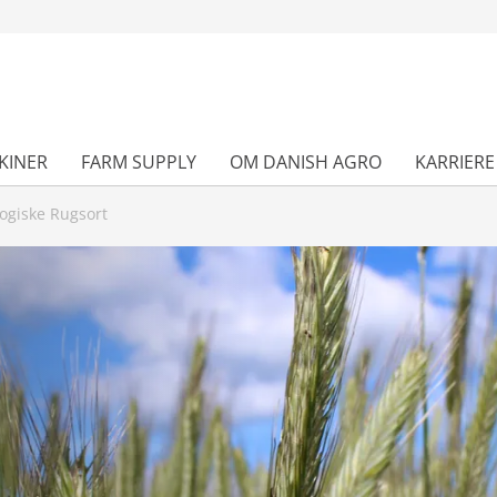
KINER
FARM SUPPLY
OM DANISH AGRO
KARRIERE
ogiske Rugsort