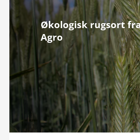
Økologisk rugsort fr
Agro