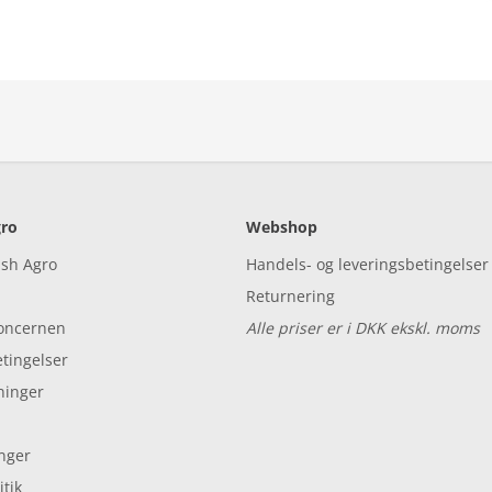
ro
Webshop
ish Agro
Handels- og leveringsbetingelser
Returnering
koncernen
Alle priser er i DKK ekskl. moms
tingelser
ninger
inger
tik