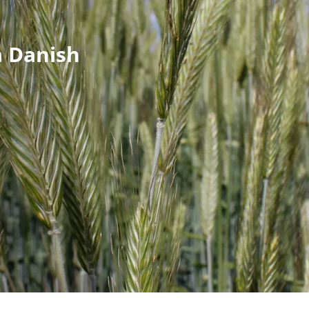
a Danish