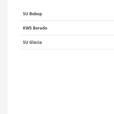
SU Bebop
KWS Berado
SU Glacia