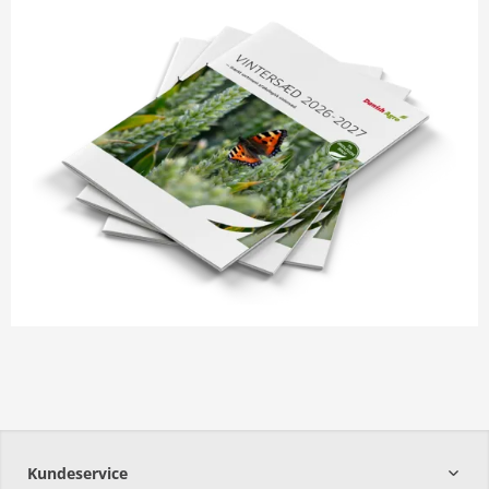
miley-rapporter
Kundeservice