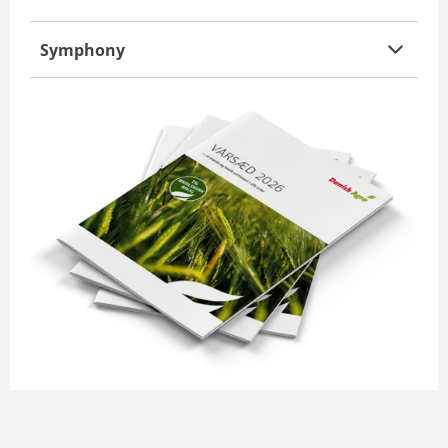
Symphony
miley-rapporter