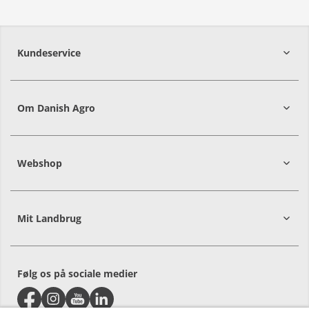
Kundeservice
7215 8000
Om Danish Agro
Webshop
Mit Landbrug
Alle priser er i DKK ekskl. moms
Følg os på sociale medier