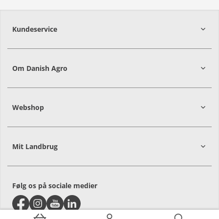
Kundeservice
7215 8000
Om Danish Agro
Webshop
Mit Landbrug
Alle priser er i DKK ekskl. moms
Følg os på sociale medier