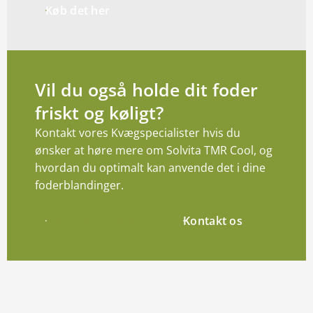
Køb det her
Vil du også holde dit foder
friskt og køligt?
Kontakt vores Kvægspecialister hvis du
ønsker at høre mere om Solvita TMR Cool, og
hvordan du optimalt kan anvende det i dine
foderblandinger.
Køb Solvita TMR Cool
Kontakt os