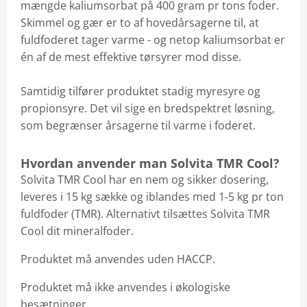
mængde kaliumsorbat på 400 gram pr tons foder.
Skimmel og gær er to af hovedårsagerne til, at
fuldfoderet tager varme - og netop kaliumsorbat er
én af de mest effektive tørsyrer mod disse.
Samtidig tilfører produktet stadig myresyre og
propionsyre. Det vil sige en bredspektret løsning,
som begrænser årsagerne til varme i foderet.
Hvordan anvender man Solvita TMR Cool?
Solvita TMR Cool har en nem og sikker dosering,
leveres i 15 kg sække og iblandes med 1-5 kg pr ton
fuldfoder (TMR). Alternativt tilsættes Solvita TMR
Cool dit mineralfoder.
Produktet må anvendes uden HACCP.
Produktet må ikke anvendes i økologiske
besætninger.