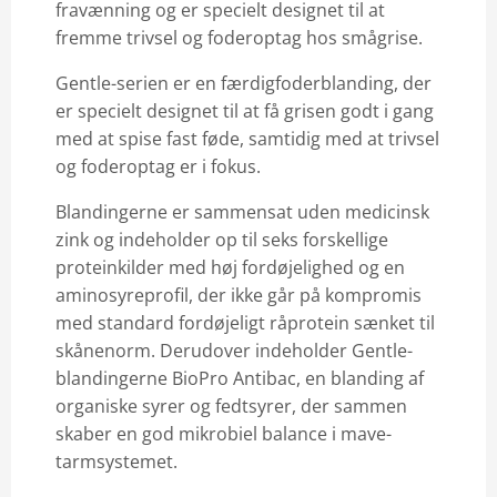
fravænning og er specielt designet til at
fremme trivsel og foderoptag hos smågrise.
Gentle-serien er en færdigfoderblanding, der
er specielt designet til at få grisen godt i gang
med at spise fast føde, samtidig med at trivsel
og foderoptag er i fokus.
Blandingerne er sammensat uden medicinsk
zink og indeholder op til seks forskellige
proteinkilder med høj fordøjelighed og en
aminosyreprofil, der ikke går på kompromis
med standard fordøjeligt råprotein sænket til
skånenorm. Derudover indeholder Gentle-
blandingerne BioPro Antibac, en blanding af
organiske syrer og fedtsyrer, der sammen
skaber en god mikrobiel balance i mave-
tarmsystemet.