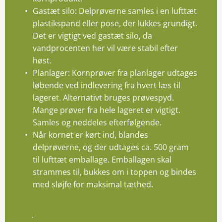
Gastæt silo: Delprøverne samles i en lufttæt
plastikspand eller pose, der lukkes grundigt.
Det er vigtigt ved gastæt silo, da
vandprocenten her vil være stabil efter
høst.
Planlager: Kornprøver fra planlager udtages
løbende ved indlevering fra hvert læs til
lageret. Alternativt bruges prøvespyd.
Mange prøver fra hele lageret er vigtigt.
Samles og neddeles efterfølgende.
Når kornet er kørt ind, blandes
delprøverne, og der udtages ca. 500 gram
til lufttæt emballage. Emballagen skal
strammes til, bukkes om i toppen og bindes
med sløjfe for maksimal tæthed.
Læs om kornopbevaring