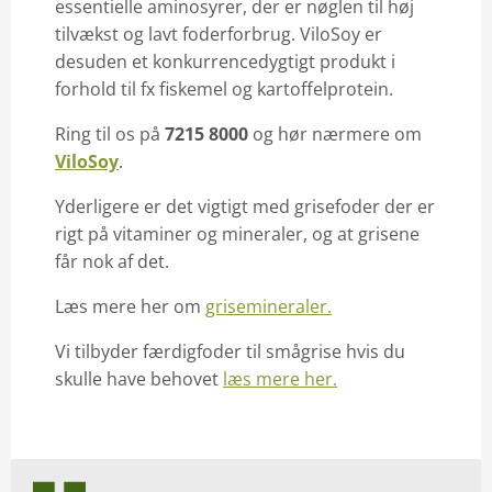
essentielle aminosyrer, der er nøglen til høj
tilvækst og lavt foderforbrug. ViloSoy er
desuden et konkurrencedygtigt produkt i
forhold til fx fiskemel og kartoffelprotein.
Ring til os på
7215 8000
og hør nærmere om
ViloSoy
.
Yderligere er det vigtigt med grisefoder der er
rigt på vitaminer og mineraler, og at grisene
får nok af det.
Læs mere her om
grisemineraler.
Vi tilbyder færdigfoder til smågrise hvis du
skulle have behovet
læs mere her.