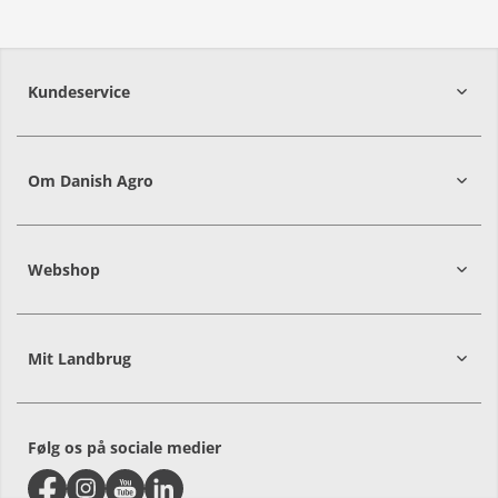
Kundeservice
7215 8000
Om Danish Agro
Webshop
Mit Landbrug
Alle priser er i DKK ekskl. moms
Følg os på sociale medier