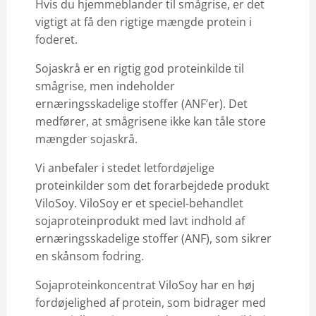
Hvis du hjemmeblander til smågrise, er det
vigtigt at få den rigtige mængde protein i
foderet.
Sojaskrå er en rigtig god proteinkilde til
smågrise, men indeholder
ernæringsskadelige stoffer (ANF’er). Det
medfører, at smågrisene ikke kan tåle store
mængder sojaskrå.
Vi anbefaler i stedet letfordøjelige
proteinkilder som det forarbejdede produkt
ViloSoy. ViloSoy er et speciel-behandlet
sojaproteinprodukt med lavt indhold af
ernæringsskadelige stoffer (ANF), som sikrer
en skånsom fodring.
Sojaproteinkoncentrat ViloSoy har en høj
fordøjelighed af protein, som bidrager med