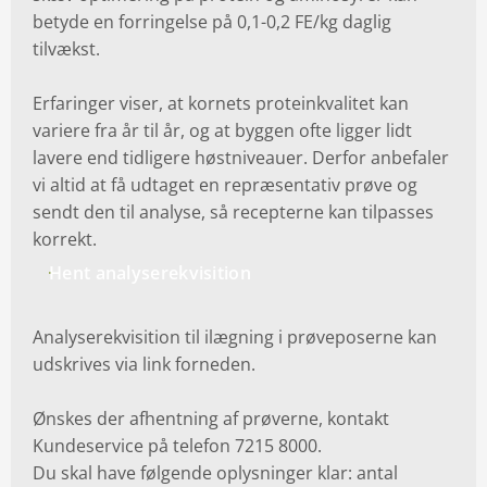
betyde en forringelse på 0,1-0,2 FE/kg daglig
tilvækst.
Erfaringer viser, at kornets proteinkvalitet kan
variere fra år til år, og at byggen ofte ligger lidt
lavere end tidligere høstniveauer. Derfor anbefaler
vi altid at få udtaget en repræsentativ prøve og
sendt den til analyse, så recepterne kan tilpasses
korrekt.
Hent analyserekvisition
Analyserekvisition til ilægning i prøveposerne kan
udskrives via link forneden.
Ønskes der afhentning af prøverne, kontakt
Kundeservice på telefon 7215 8000.
Du skal have følgende oplysninger klar: antal