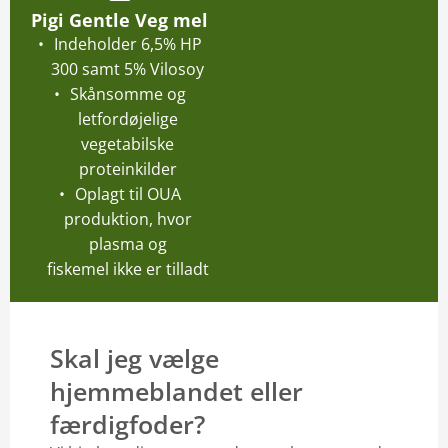
Pigi Gentle Veg mel
Indeholder 6,5% HP
300 samt 5% Vilosoy
Skånsomme og
letfordøjelige
vegetabilske
proteinkilder
Oplagt til OUA
produktion, hvor
plasma og
fiskemel ikke er tilladt
Skal jeg vælge
hjemmeblandet eller
færdigfoder?