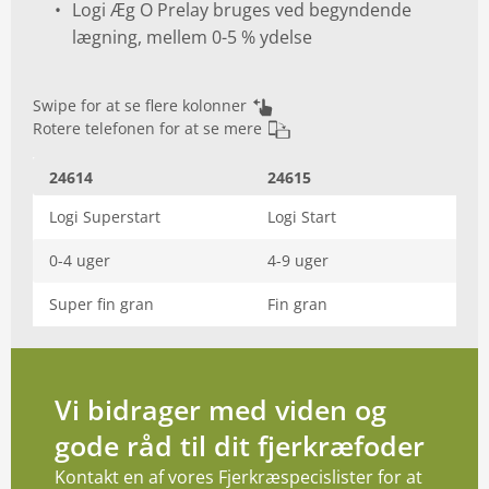
Logi Æg O Prelay bruges ved begyndende
lægning, mellem 0-5 % ydelse
Swipe for at se flere kolonner
Rotere telefonen for at se mere
24614
24615
Logi Superstart
Logi Start
0-4 uger
4-9 uger
Super fin gran
Fin gran
Vi bidrager med viden og
gode råd til dit fjerkræfoder
Kontakt en af vores Fjerkræspecislister for at