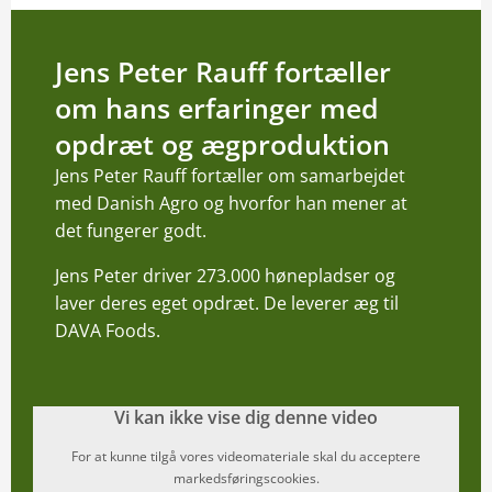
Jens Peter Rauff fortæller
om hans erfaringer med
opdræt og ægproduktion
Jens Peter Rauff fortæller om samarbejdet
med Danish Agro og hvorfor han mener at
det fungerer godt.
Jens Peter driver 273.000 hønepladser og
laver deres eget opdræt. De leverer æg til
DAVA Foods.
Vi kan ikke vise dig denne video
For at kunne tilgå vores videomateriale skal du acceptere
markedsføringscookies.