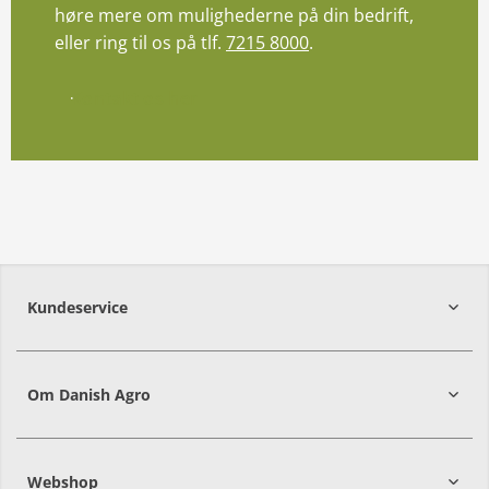
høre mere om mulighederne på din bedrift,
eller ring til os på tlf.
7215 8000
.
Kontakt os her
Kundeservice
7215 8000
Om Danish Agro
Webshop