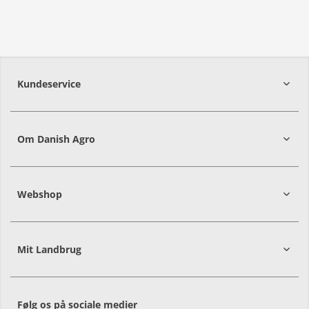
Kundeservice
7215 8000
Om Danish Agro
Webshop
Mit Landbrug
Alle priser er i DKK ekskl. moms
Følg os på sociale medier