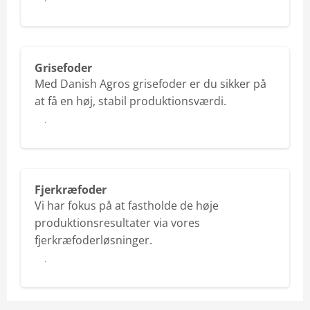
Læs mere her
Grisefoder
Med Danish Agros grisefoder er du sikker på
at få en høj, stabil produktionsværdi.
Læs mere her
Fjerkræfoder
Vi har fokus på at fastholde de høje
produktionsresultater via vores
fjerkræfoderløsninger.
Læs mere her